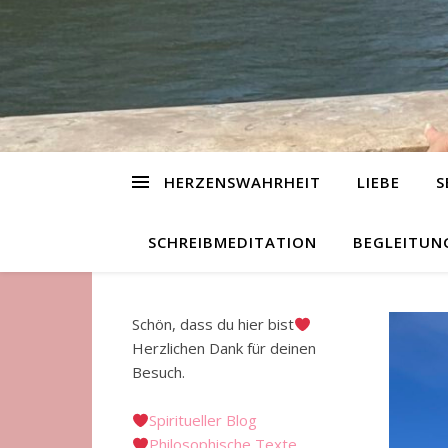
HERZENSWAHRHEIT
LIEBE
S
SCHREIBMEDITATION
BEGLEITUN
Schön, dass du hier bist
Herzlichen Dank für deinen
Besuch.
Spiritueller Blog
Philosophische Texte