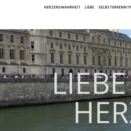
HERZENSWAHRHEIT
LIEBE
SELBSTERKENNTN
LIEBE
HER