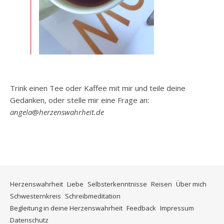
Trink einen Tee oder Kaffee mit mir und teile deine
Gedanken, oder stelle mir eine Frage an:
angela
@
herzenswahrheit.de
Herzenswahrheit
Liebe
Selbsterkenntnisse
Reisen
Über mich
Schwesternkreis
Schreibmeditation
Begleitung in deine Herzenswahrheit
Feedback
Impressum
Datenschutz