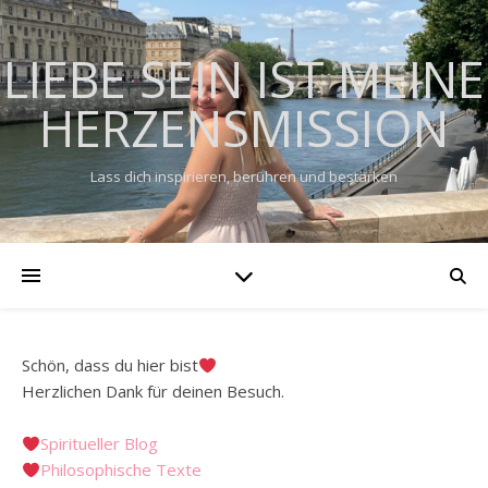
LIEBE SEIN IST MEINE
HERZENSMISSION
Lass dich inspirieren, berühren und bestärken
Schön, dass du hier bist
Herzlichen Dank für deinen Besuch.
Spiritueller Blog
Philosophische Texte