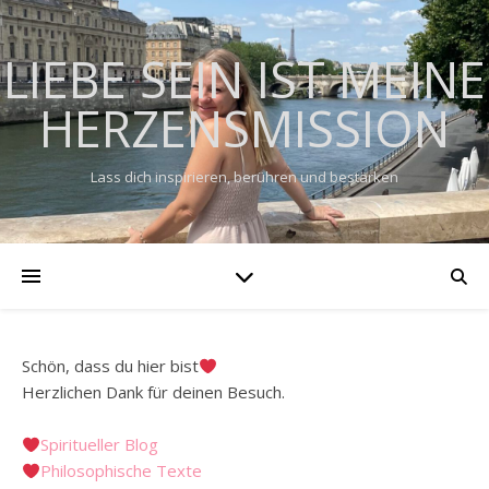
LIEBE SEIN IST MEINE
HERZENSMISSION
Lass dich inspirieren, berühren und bestärken
Schön, dass du hier bist
Herzlichen Dank für deinen Besuch.
Spiritueller Blog
Philosophische Texte