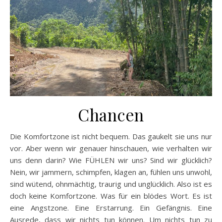
Chancen
Die Komfortzone ist nicht bequem. Das gaukelt sie uns nur
vor. Aber wenn wir genauer hinschauen, wie verhalten wir
uns denn darin? Wie FÜHLEN wir uns? Sind wir glücklich?
Nein, wir jammern, schimpfen, klagen an, fühlen uns unwohl,
sind wütend, ohnmächtig, traurig und unglücklich. Also ist es
doch keine Komfortzone. Was für ein blödes Wort. Es ist
eine Angstzone. Eine Erstarrung. Ein Gefängnis. Eine
Ausrede, dass wir nichts tun können. Um nichts tun zu