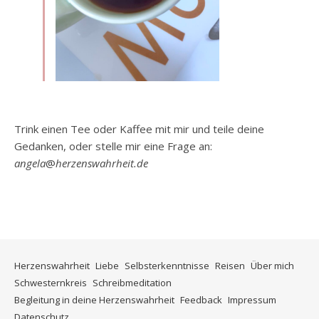
Trink einen Tee oder Kaffee mit mir und teile deine
Gedanken, oder stelle mir eine Frage an:
angela
@
herzenswahrheit.de
Herzenswahrheit
Liebe
Selbsterkenntnisse
Reisen
Über mich
Schwesternkreis
Schreibmeditation
Begleitung in deine Herzenswahrheit
Feedback
Impressum
Datenschutz