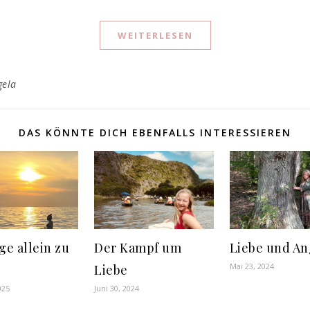
WEITERLESEN
gela
DAS KÖNNTE DICH EBENFALLS INTERESSIEREN
ge allein zu
Der Kampf um
Liebe und An
Mai 23, 2024
Liebe
025
Juni 30, 2024