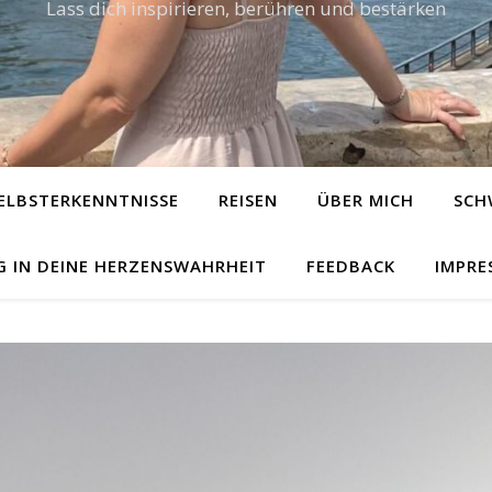
Lass dich inspirieren, berühren und bestärken
ELBSTERKENNTNISSE
REISEN
ÜBER MICH
SCH
G IN DEINE HERZENSWAHRHEIT
FEEDBACK
IMPRE