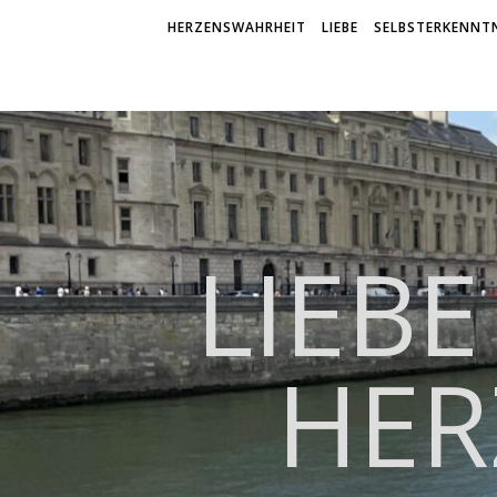
HERZENSWAHRHEIT
LIEBE
SELBSTERKENNTN
LIEBE
HER