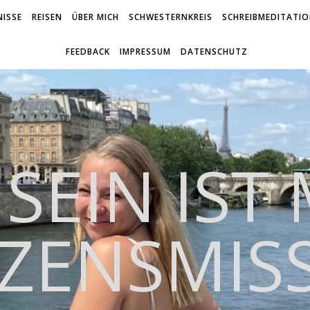
ISSE
REISEN
ÜBER MICH
SCHWESTERNKREIS
SCHREIBMEDITATI
FEEDBACK
IMPRESSUM
DATENSCHUTZ
 SEIN IST
ZENSMIS