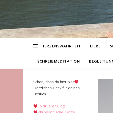
HERZENSWAHRHEIT
LIEBE
S
SCHREIBMEDITATION
BEGLEITUN
Schön, dass du hier bist
Herzlichen Dank für deinen
Besuch.
Spiritueller Blog
Philosophische Texte