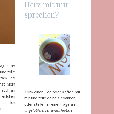
Herz mit mir
sprechen?
Tagen, an
und tolle
tark und
nst. Mein
, auch an
Trink einen Tee oder Kaffee mit
erfüllen
mir und teile deine Gedanken,
 hässlich
oder stelle mir eine Frage an:
denen…
angela
@
herzenswahrheit.de