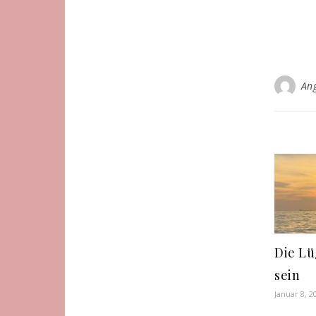
An
Die Lü
sein
Januar 8, 2