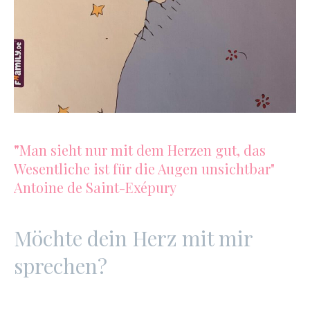
"
Man sieht nur mit dem Herzen gut, das
Wesentliche ist für die Augen unsichtbar"
Antoine de Saint-Exépury
Möchte dein Herz mit mir
sprechen?