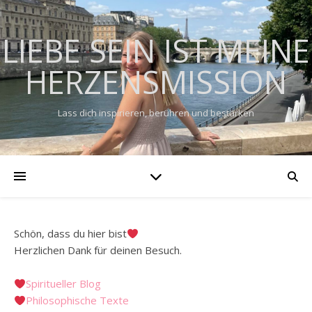
LIEBE SEIN IST MEINE
HERZENSMISSION
Lass dich inspirieren, berühren und bestärken
Schön, dass du hier bist
Herzlichen Dank für deinen Besuch.
Spiritueller Blog
Philosophische Texte