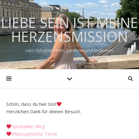
LIEBE SEIN IST MEINE
HERZENSMISSION
Lass dich inspirieren, berühren und bestärken
Schön, dass du hier bist
Herzlichen Dank für deinen Besuch.
Spiritueller Blog
Philosophische Texte