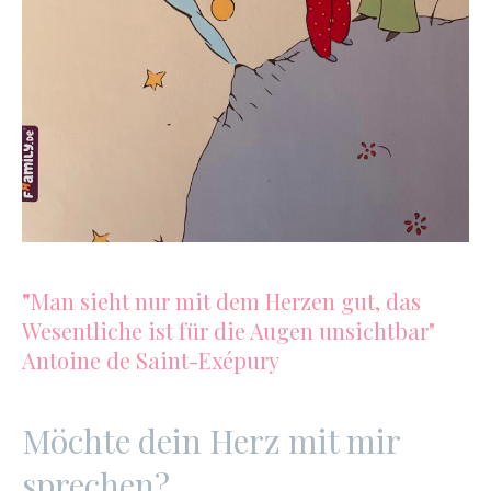
"
Man sieht nur mit dem Herzen gut, das
Wesentliche ist für die Augen unsichtbar"
Antoine de Saint-Exépury
Möchte dein Herz mit mir
sprechen?