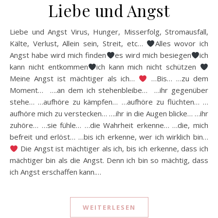
Liebe und Angst
Liebe und Angst Virus, Hunger, Misserfolg, Stromausfall,
Kälte, Verlust, Allein sein, Streit, etc…
Alles wovor ich
Angst habe wird mich finden
es wird mich besiegen
ich
kann nicht entkommen
ich kann mich nicht schützen
Meine Angst ist mächtiger als ich…
…Bis… …zu dem
Moment… ….an dem ich stehenbleibe… …ihr gegenüber
stehe… …aufhöre zu kämpfen… …aufhöre zu flüchten… …
aufhöre mich zu verstecken… ….ihr in die Augen blicke… …ihr
zuhöre… …sie fühle… …die Wahrheit erkenne… …die, mich
befreit und erlöst… …bis ich erkenne, wer ich wirklich bin…
Die Angst ist mächtiger als ich, bis ich erkenne, dass ich
mächtiger bin als die Angst. Denn ich bin so mächtig, dass
ich Angst erschaffen kann.…
WEITERLESEN