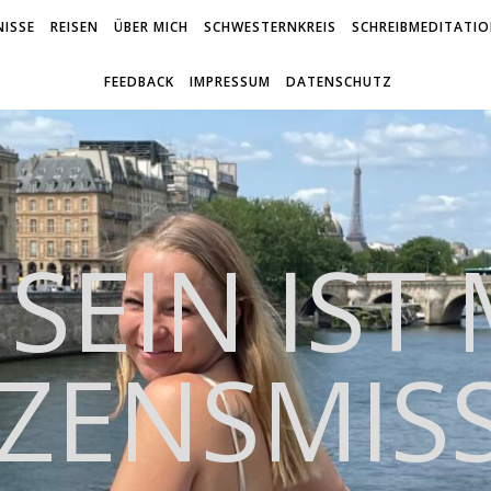
ISSE
REISEN
ÜBER MICH
SCHWESTERNKREIS
SCHREIBMEDITATI
FEEDBACK
IMPRESSUM
DATENSCHUTZ
 SEIN IST
ZENSMIS