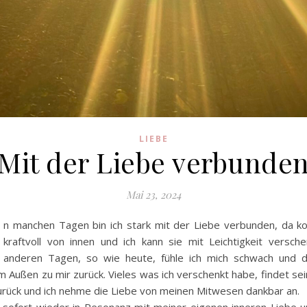
LIEBE
Mit der Liebe verbunde
Mai 23, 2024
n manchen Tagen bin ich stark mit der Liebe verbunden, da k
kraftvoll von innen und ich kann sie mit Leichtigkeit versch
anderen Tagen, so wie heute, fühle ich mich schwach und d
 Außen zu mir zurück. Vieles was ich verschenkt habe, findet s
urück und ich nehme die Liebe von meinen Mitwesen dankbar an.
 sofort wieder in Resonanz mit meiner eigenen inneren Liebe 