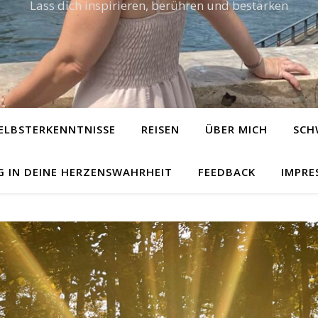
Lass dich inspirieren, berühren und bestärken
ELBSTERKENNTNISSE
REISEN
ÜBER MICH
SCH
G IN DEINE HERZENSWAHRHEIT
FEEDBACK
IMPRE