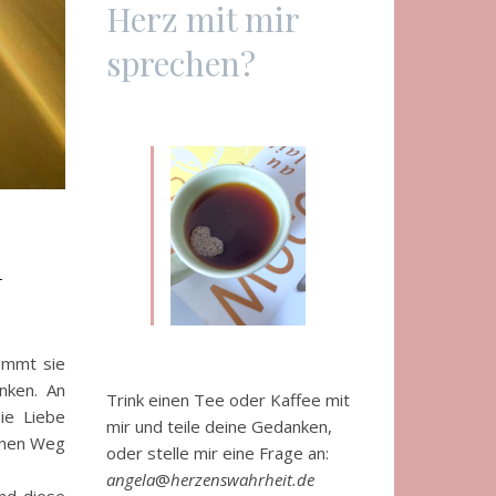
Herz mit mir
sprechen?
n
ommt sie
enken. An
Trink einen Tee oder Kaffee mit
ie Liebe
mir und teile deine Gedanken,
einen Weg
oder stelle mir eine Frage an:
angela
@
herzenswahrheit.de
und diese