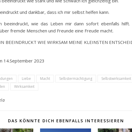
n beeindruckt wie stark und wie schwach ich gleichzeitig bin.
eindruckt und dankbar, dass ich mir selbst helfen kann.
in beeindruckt, wie das Leben mir dann sofort ebenfalls hilft
l über fremde Menschen und Freunde eine Freude macht.
BIN BEEINDRUCKT WIE WIRKSAM MEINE KLEINSTEN ENTSCHE
m 14.September 2023
idungen
Liebe
Macht
Selbstermächtigung
Selbstwirksamkeit
den
Wirksamkeit
ela
DAS KÖNNTE DICH EBENFALLS INTERESSIEREN