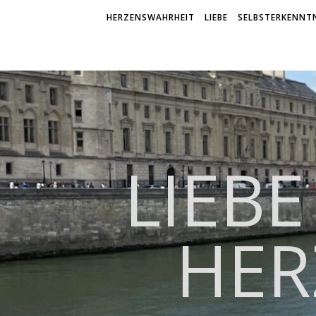
HERZENSWAHRHEIT
LIEBE
SELBSTERKENNTN
LIEBE
HER