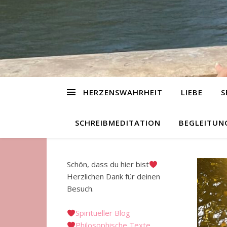
HERZENSWAHRHEIT
LIEBE
S
SCHREIBMEDITATION
BEGLEITUN
Schön, dass du hier bist
Herzlichen Dank für deinen
Besuch.
Spiritueller Blog
Philosophische Texte