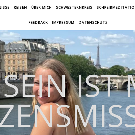
ISSE
REISEN
ÜBER MICH
SCHWESTERNKREIS
SCHREIBMEDITATI
FEEDBACK
IMPRESSUM
DATENSCHUTZ
 SEIN IST
ZENSMIS