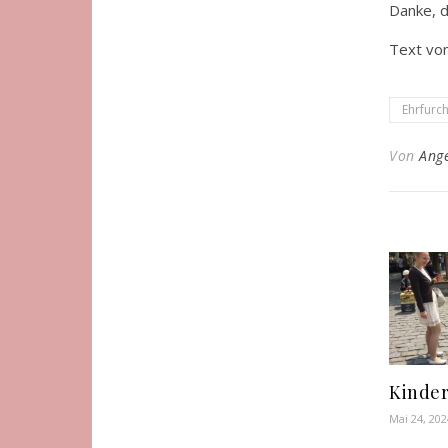
Danke, d
Text vo
Ehrfurc
Von
Ang
Kinde
Mai 24, 202