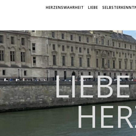
HERZENSWAHRHEIT
LIEBE
SELBSTERKENNTN
LIEBE
HER