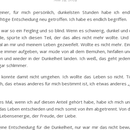
einer, für mich persönlich, dunkelsten Stunden habe ich endl
htige Entscheidung neu getroffen. Ich habe es endlich begriffen.
 war so ein Feigling und so blind. Wenn es schwierig, dunkel und 
e, spürte ich diesen Teil, der das alles nicht mehr wollte. Und
l an mir und meinem Leben gezweifelt. Wollte es nicht mehr. Ein
te immer aufgeben, war müde von all dem Bemühen, hinfallen u
n und wieder in der Dunkelheit landen. Ich weiß, das geht jede
ar schlimmer.
 konnte damit nicht umgehen. Ich wollte das Leben so nicht. Ti
ch, das etwas anderes für mich bestimmt ist, ich etwas anderes 
s Mal, wenn ich auf diesen Anteil gehört habe, habe ich mich 
s Leben entschieden und mich somit von ihm abgetrennt. Von d
Lebensenergie, der Freude, der Liebe.
ine Entscheidung für die Dunkelheit, nur war mir das nicht bew