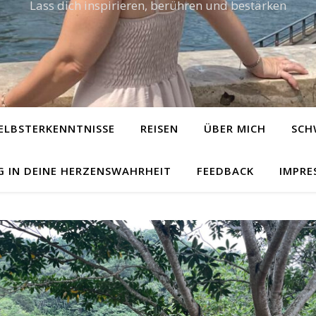
Lass dich inspirieren, berühren und bestärken
ELBSTERKENNTNISSE
REISEN
ÜBER MICH
SCH
G IN DEINE HERZENSWAHRHEIT
FEEDBACK
IMPRE