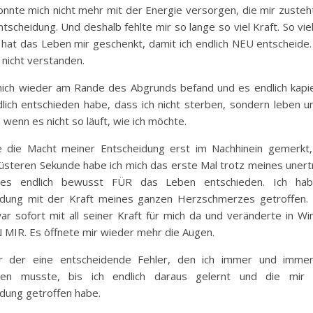
nnte mich nicht mehr mit der Energie versorgen, die mir zusteh
tscheidung. Und deshalb fehlte mir so lange so viel Kraft. So vie
hat das Leben mir geschenkt, damit ich endlich NEU entscheide.
 nicht verstanden.
mich wieder am Rande des Abgrunds befand und es endlich kapi
lich entschieden habe, dass ich nicht sterben, sondern leben u
ch wenn es nicht so läuft, wie ich möchte.
e die Macht meiner Entscheidung erst im Nachhinein gemerkt,
üsteren Sekunde habe ich mich das erste Mal trotz meines unert
zes endlich bewusst FÜR das Leben entschieden. Ich hab
idung mit der Kraft meines ganzen Herzschmerzes getroffen.
r sofort mit all seiner Kraft für mich da und veränderte in Wi
 MIR. Es öffnete mir wieder mehr die Augen.
 der eine entscheidende Fehler, den ich immer und imme
ben musste, bis ich endlich daraus gelernt und die mir d
dung getroffen habe.