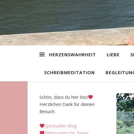
HERZENSWAHRHEIT
LIEBE
S
SCHREIBMEDITATION
BEGLEITUN
Schön, dass du hier bist
Herzlichen Dank für deinen
Besuch.
Spiritueller Blog
Philosophische Texte