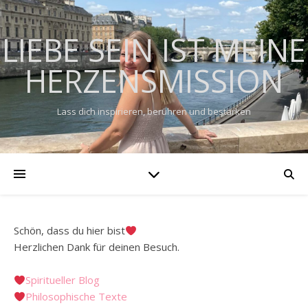
LIEBE SEIN IST MEINE
HERZENSMISSION
Lass dich inspirieren, berühren und bestärken
Schön, dass du hier bist
Herzlichen Dank für deinen Besuch.
Spiritueller Blog
Philosophische Texte