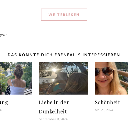
WEITERLESEN
gela
DAS KÖNNTE DICH EBENFALLS INTERESSIEREN
ung
Liebe in der
Schönheit
4
Mai 23, 2024
Dunkelheit
September 8, 2024