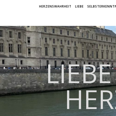
HERZENSWAHRHEIT
LIEBE
SELBSTERKENNTN
LIEBE
HER