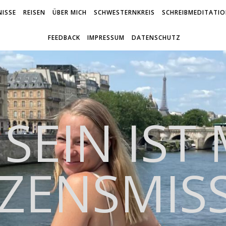
ISSE
REISEN
ÜBER MICH
SCHWESTERNKREIS
SCHREIBMEDITATI
FEEDBACK
IMPRESSUM
DATENSCHUTZ
 SEIN IST
ZENSMIS