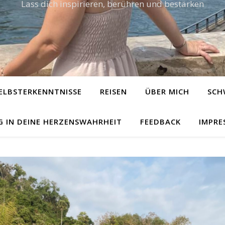
Lass dich inspirieren, berühren und bestärken
ELBSTERKENNTNISSE
REISEN
ÜBER MICH
SCH
G IN DEINE HERZENSWAHRHEIT
FEEDBACK
IMPRE