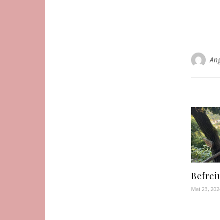
An
Befrei
Mai 23, 202