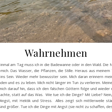
Wahrnehmen
inmal am Tag muss ich in die Badewanne oder in den Wald. Die N
mich. Das Wasser, die Pflanzen, die Stille. Heraus aus meinem 
ins Sein. Wieder mehr bewusster sein. Mich daran erinnern me
en und es zu leben. Mich nicht länger im Tun zu verlieren. Mein
ich darauf hin, dass ich den falschen Göttern folge und wieder
achte, statt auf das Was. Wie tue ich die Dinge? Mit Liebe? Nein,
Angst, mit Hektik und Stress. Alles zeigt sich mittlerweile stä
sind größer. Tue ich die Dinge mit Angst (sie nicht zu schaffen, d