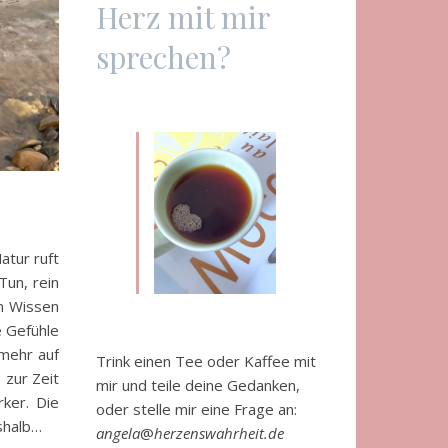
Herz mit mir
sprechen?
atur ruft
Tun, rein
in Wissen
e Gefühle
 mehr auf
Trink einen Tee oder Kaffee mit
 zur Zeit
mir und teile deine Gedanken,
rker. Die
oder stelle mir eine Frage an:
eshalb…
angela
@
herzenswahrheit.de