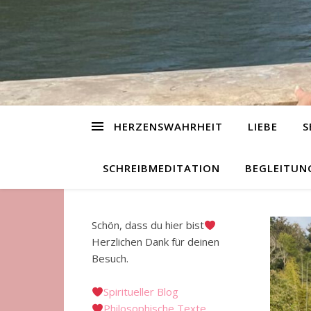
HERZENSWAHRHEIT
LIEBE
S
SCHREIBMEDITATION
BEGLEITUN
Schön, dass du hier bist
Herzlichen Dank für deinen
Besuch.
Spiritueller Blog
Philosophische Texte