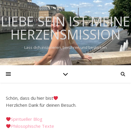
LIEBE SEIN IST MEINE
HERZENSMISSION
Lass dich inspirieren, berühren und bestärken
Schön, dass du hier bist
Herzlichen Dank für deinen Besuch.
Spiritueller Blog
Philosophische Texte