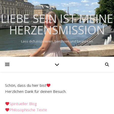
LIEBE SEIN IST MEINE
HERZENSMISSION
Lass dich inspirieren, berühren und bestärken
Schön, dass du hier bist
Herzlichen Dank für deinen Besuch.
Spiritueller Blog
Philosophische Texte