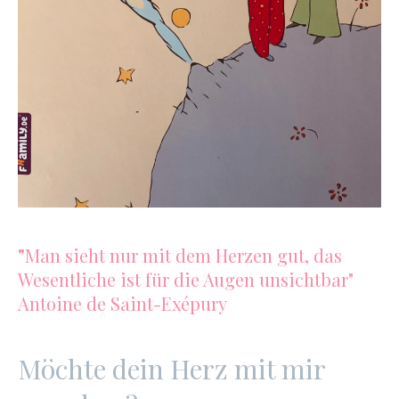
"
Man sieht nur mit dem Herzen gut, das
Wesentliche ist für die Augen unsichtbar"
Antoine de Saint-Exépury
Möchte dein Herz mit mir