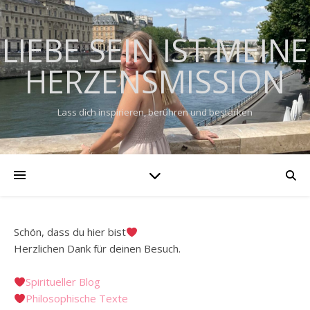
LIEBE SEIN IST MEINE
HERZENSMISSION
Lass dich inspirieren, berühren und bestärken
Schön, dass du hier bist
Herzlichen Dank für deinen Besuch.
Spiritueller Blog
Philosophische Texte