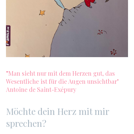
"
Man sieht nur mit dem Herzen gut, das
Wesentliche ist für die Augen unsichtbar"
Antoine de Saint-Exépury
Möchte dein Herz mit mir
sprechen?