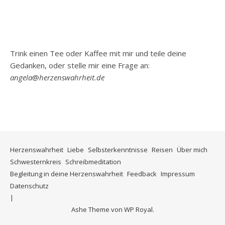
Trink einen Tee oder Kaffee mit mir und teile deine
Gedanken, oder stelle mir eine Frage an:
angela
@
herzenswahrheit.de
Herzenswahrheit
Liebe
Selbsterkenntnisse
Reisen
Über mich
Schwesternkreis
Schreibmeditation
Begleitung in deine Herzenswahrheit
Feedback
Impressum
Datenschutz
Ashe Theme von
WP Royal
.