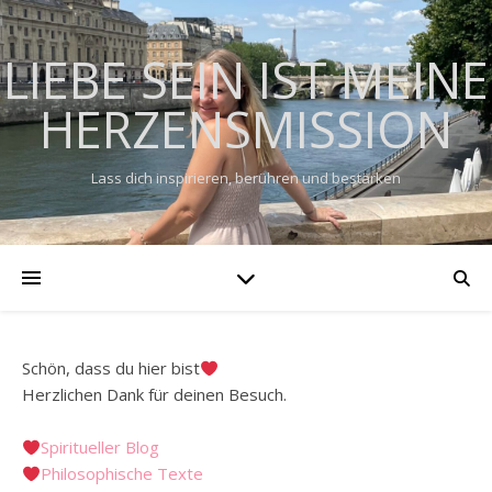
LIEBE SEIN IST MEINE
HERZENSMISSION
Lass dich inspirieren, berühren und bestärken
Schön, dass du hier bist
Herzlichen Dank für deinen Besuch.
Spiritueller Blog
Philosophische Texte