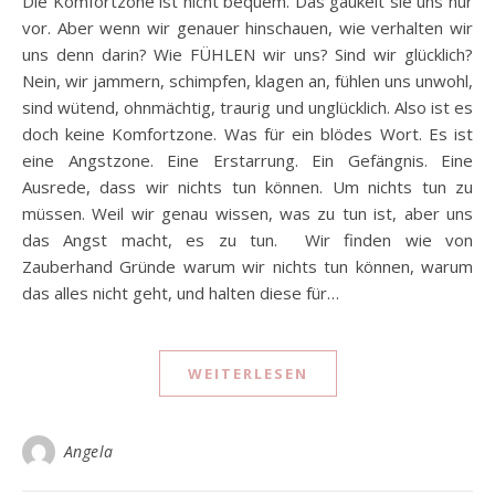
Die Komfortzone ist nicht bequem. Das gaukelt sie uns nur
vor. Aber wenn wir genauer hinschauen, wie verhalten wir
uns denn darin? Wie FÜHLEN wir uns? Sind wir glücklich?
Nein, wir jammern, schimpfen, klagen an, fühlen uns unwohl,
sind wütend, ohnmächtig, traurig und unglücklich. Also ist es
doch keine Komfortzone. Was für ein blödes Wort. Es ist
eine Angstzone. Eine Erstarrung. Ein Gefängnis. Eine
Ausrede, dass wir nichts tun können. Um nichts tun zu
müssen. Weil wir genau wissen, was zu tun ist, aber uns
das Angst macht, es zu tun. Wir finden wie von
Zauberhand Gründe warum wir nichts tun können, warum
das alles nicht geht, und halten diese für…
WEITERLESEN
Angela