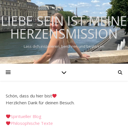
LIEBE SEIN IST MEINE
HERZENSMISSION
Lass dich inspirieren, berühren und bestärken
Schön, dass du hier bist
Herzlichen Dank für deinen Besuch.
Spiritueller Blog
Philosophische Texte