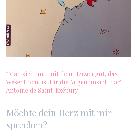
"
Man sieht nur mit dem Herzen gut, das
Wesentliche ist für die Augen unsichtbar"
Antoine de Saint-Exépury
Möchte dein Herz mit mir
sprechen?