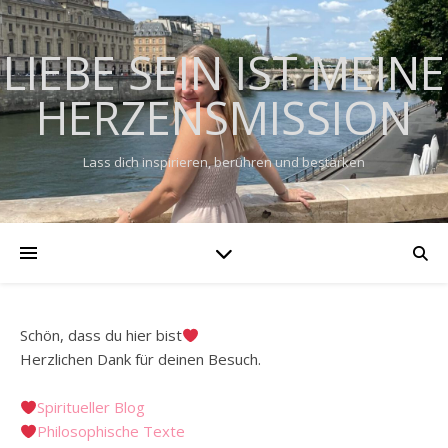
LIEBE SEIN IST MEINE
HERZENSMISSION
Lass dich inspirieren, berühren und bestärken
Schön, dass du hier bist
Herzlichen Dank für deinen Besuch.
Spiritueller Blog
Philosophische Texte