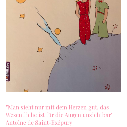
"
Man sieht nur mit dem Herzen gut, das
Wesentliche ist für die Augen unsichtbar"
Antoine de Saint-Exépury