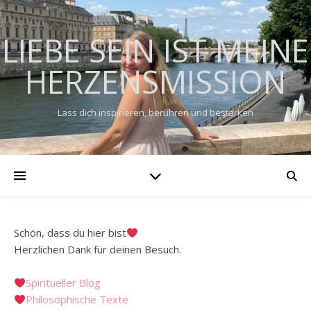
LIEBE SEIN IST MEINE
HERZENSMISSION
Lass dich inspirieren, berühren und bestärken
Schön, dass du hier bist
Herzlichen Dank für deinen Besuch.
Spiritueller Blog
Philosophische Texte