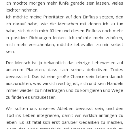
ich möchte morgen mehr fünfe gerade sein lassen, vieles
leichter nehmen.
Ich möchte meine Prioritäten auf den Einfluss setzen, den
ich darauf habe, wie die Menschen mit denen ich zu tun
habe, sich durch mich fühlen und diesen Einfluss noch mehr
in positive Richtungen lenken. Ich möchte mehr zuhören,
mich mehr verschenken, möchte liebevoller zu mir selbst
sein.
Der Mensch ist ja bekanntlich das einzige Lebewesen auf
unserem Planeten, dass sich seines definitiven Todes
bewusst ist. Das ist eine große Chance sein Leben danach
auszurichten, was wirklich wichtig ist, sich und sein Handeln
immer wieder zu hinterfragen und zu korrigieren und Wege
zu finden es umzusetzen.
Wir sollten uns unseres Ableben bewusst sein, und den
Tod ins Leben integrieren, damit wir wirklich anfangen zu
leben. Es ist fatal sich erst darüber Gedanken zu machen,