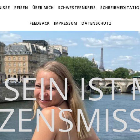
ISSE
REISEN
ÜBER MICH
SCHWESTERNKREIS
SCHREIBMEDITATI
FEEDBACK
IMPRESSUM
DATENSCHUTZ
 SEIN IST
ZENSMIS