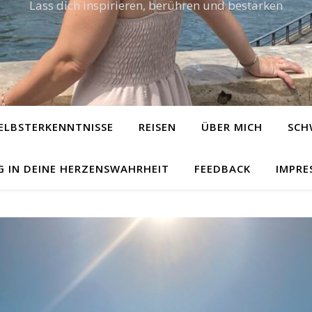
Lass dich inspirieren, berühren und bestärken
ELBSTERKENNTNISSE
REISEN
ÜBER MICH
SCH
G IN DEINE HERZENSWAHRHEIT
FEEDBACK
IMPRE