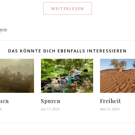
WEITERLESEN
gela
DAS KÖNNTE DICH EBENFALLS INTERESSIEREN
uen
Spuren
Freiheit
4
Juli 17, 2024
Mai 31, 2024