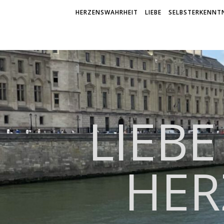
HERZENSWAHRHEIT
LIEBE
SELBSTERKENNTN
LIEBE
HER