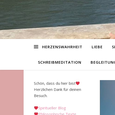
HERZENSWAHRHEIT
LIEBE
S
SCHREIBMEDITATION
BEGLEITUN
Schön, dass du hier bist
Herzlichen Dank für deinen
Besuch.
Spiritueller Blog
Philosophische Texte