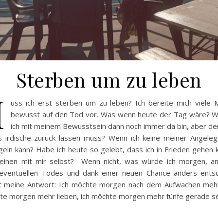
Sterben um zu leben
M
uss ich erst sterben um zu leben? Ich bereite mich viele
bewusst auf den Tod vor. Was wenn heute der Tag wäre? 
ich mit meinem Bewusstsein dann noch immer da bin, aber d
es irdische zurück lassen muss? Wenn ich keine meiner Angeleg
eln kann? Habe ich heute so gelebt, dass ich in Frieden gehen 
Reinen mit mir selbst? Wenn nicht, was würde ich morgen, an
eventuellen Todes und dank einer neuen Chance anders ents
st meine Antwort: Ich möchte morgen nach dem Aufwachen meh
hte morgen mehr lieben, ich möchte morgen mehr fünfe gerade s