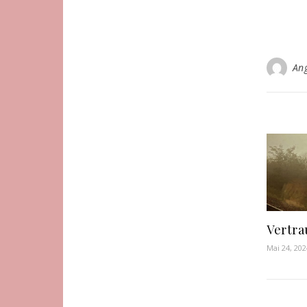
An
Vertra
Mai 24, 202