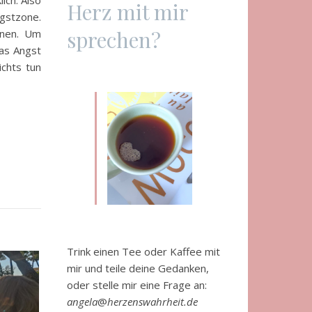
Herz mit mir
ngstzone.
sprechen?
nnen. Um
das Angst
chts tun
Trink einen Tee oder Kaffee mit
mir und teile deine Gedanken,
oder stelle mir eine Frage an:
angela
@
herzenswahrheit.de