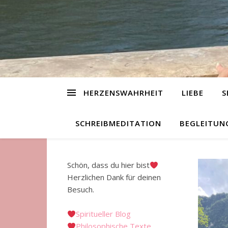
HERZENSWAHRHEIT
LIEBE
S
SCHREIBMEDITATION
BEGLEITUN
Schön, dass du hier bist
Herzlichen Dank für deinen
Besuch.
Spiritueller Blog
Philosophische Texte