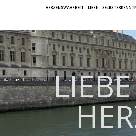
HERZENSWAHRHEIT
LIEBE
SELBSTERKENNTN
LIEBE
HER