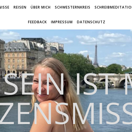
ISSE
REISEN
ÜBER MICH
SCHWESTERNKREIS
SCHREIBMEDITATI
FEEDBACK
IMPRESSUM
DATENSCHUTZ
 SEIN IST
ZENSMIS