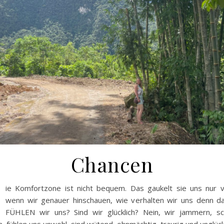
Chancen
ie Komfortzone ist nicht bequem. Das gaukelt sie uns nur v
wenn wir genauer hinschauen, wie verhalten wir uns denn da
FÜHLEN wir uns? Sind wir glücklich? Nein, wir jammern, sc
n, fühlen uns unwohl, sind wütend, ohnmächtig, traurig und unglückl