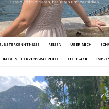
Lass dich inspirieren, berühren und bestärken
ELBSTERKENNTNISSE
REISEN
ÜBER MICH
SCH
G IN DEINE HERZENSWAHRHEIT
FEEDBACK
IMPRE