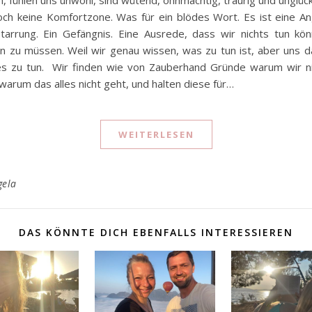
och keine Komfortzone. Was für ein blödes Wort. Es ist eine A
starrung. Ein Gefängnis. Eine Ausrede, dass wir nichts tun kö
un zu müssen. Weil wir genau wissen, was zu tun ist, aber uns 
es zu tun. Wir finden wie von Zauberhand Gründe warum wir ni
warum das alles nicht geht, und halten diese für…
WEITERLESEN
gela
DAS KÖNNTE DICH EBENFALLS INTERESSIEREN