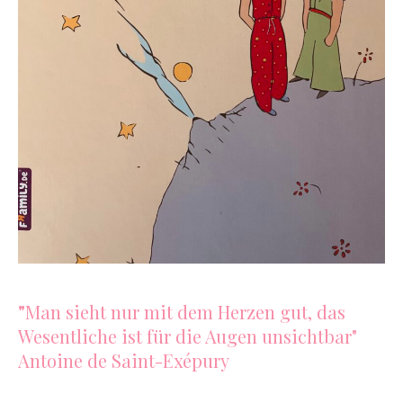
"
Man sieht nur mit dem Herzen gut, das
Wesentliche ist für die Augen unsichtbar"
Antoine de Saint-Exépury