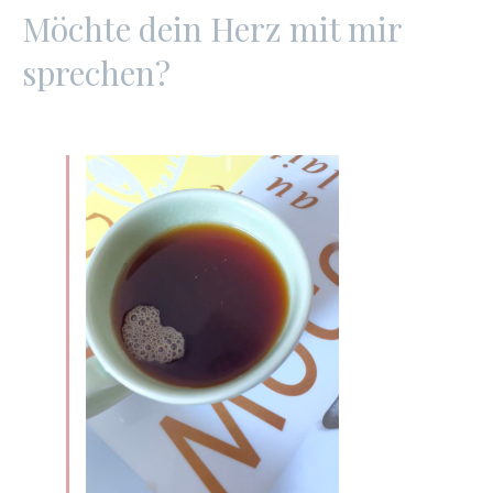
Möchte dein Herz mit mir
sprechen?