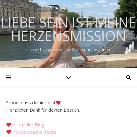
LIEBE SEIN IST MEINE
HERZENSMISSION
Lass dich inspirieren, berühren und bestärken
Schön, dass du hier bist
Herzlichen Dank für deinen Besuch.
Spiritueller Blog
Philosophische Texte