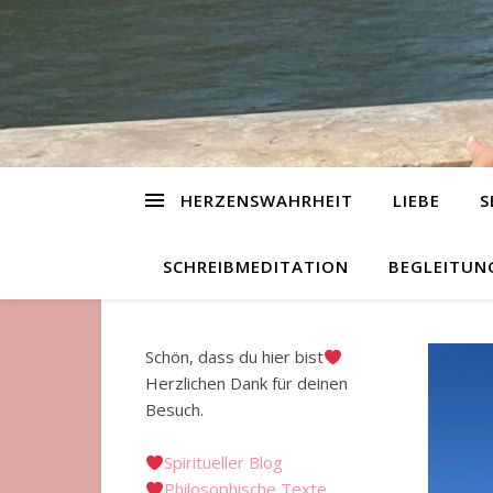
HERZENSWAHRHEIT
LIEBE
S
SCHREIBMEDITATION
BEGLEITUN
Schön, dass du hier bist
Herzlichen Dank für deinen
Besuch.
Spiritueller Blog
Philosophische Texte