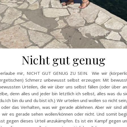
Nicht gut genug
 erlaube mir, NICHT GUT GENUG ZU SEIN. Wie wir (körperli
ergetischen) Schmerz unbewusst selbst erzeugen: Mit bewuss
bewussten Urteilen, die wir über uns selbst fällen (oder über a
elbe, denn alles und jeder bin letztlich ich selbst, alles was du si
 du.Ich bin du und du bist ich.) Wir urteilen und wollen so nicht sei
oder das Verhalten, was wir gerade ablehnen. Aber wir sind a
b wir es gerade sehen wollen/können oder nicht. Und somit beg
t gegen dieses Urteil anzukämpfen. Es ist ein Kampf gegen un