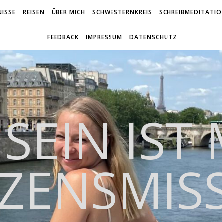
ISSE
REISEN
ÜBER MICH
SCHWESTERNKREIS
SCHREIBMEDITATI
FEEDBACK
IMPRESSUM
DATENSCHUTZ
 SEIN IST
ZENSMIS