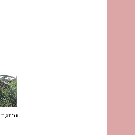
htigung