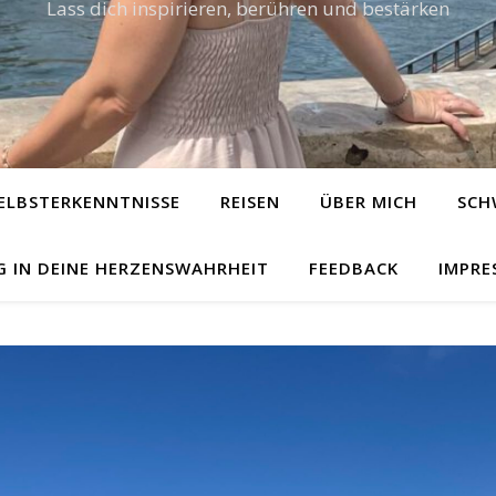
Lass dich inspirieren, berühren und bestärken
ELBSTERKENNTNISSE
REISEN
ÜBER MICH
SCH
G IN DEINE HERZENSWAHRHEIT
FEEDBACK
IMPRE