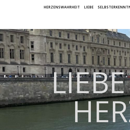
HERZENSWAHRHEIT
LIEBE
SELBSTERKENNTN
LIEBE
HER