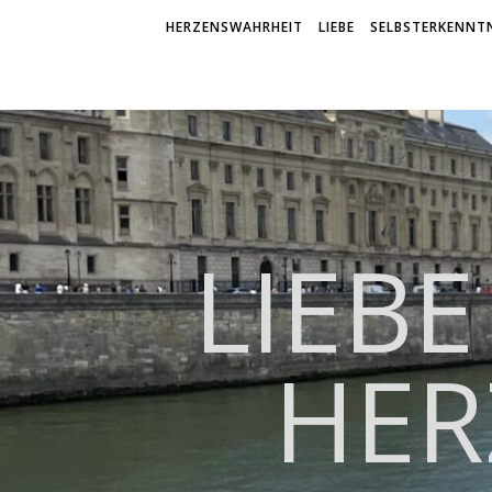
HERZENSWAHRHEIT
LIEBE
SELBSTERKENNTN
LIEBE
HER