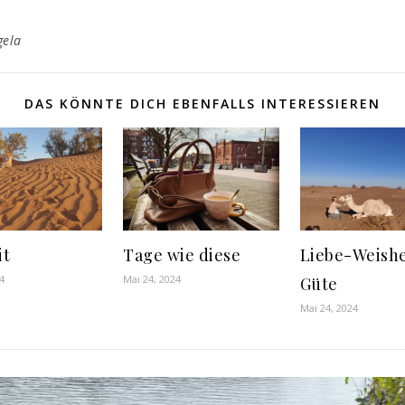
gela
DAS KÖNNTE DICH EBENFALLS INTERESSIEREN
it
Tage wie diese
Liebe-Weishe
4
Mai 24, 2024
Güte
Mai 24, 2024