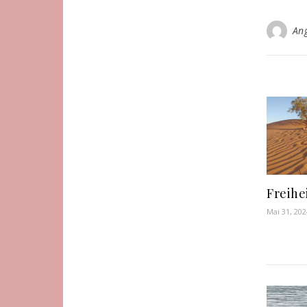
An
Freihe
Mai 31, 202