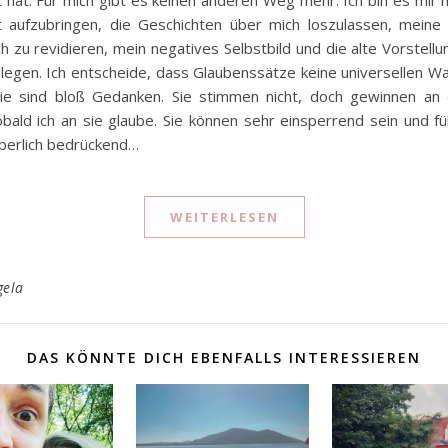
 aufzubringen, die Geschichten über mich loszulassen, meine
h zu revidieren, mein negatives Selbstbild und die alte Vorstell
legen. Ich entscheide, dass Glaubenssätze keine universellen W
sie sind bloß Gedanken. Sie stimmen nicht, doch gewinnen an
obald ich an sie glaube. Sie können sehr einsperrend sein und fü
perlich bedrückend…
WEITERLESEN
gela
DAS KÖNNTE DICH EBENFALLS INTERESSIEREN