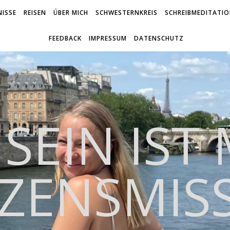
ISSE
REISEN
ÜBER MICH
SCHWESTERNKREIS
SCHREIBMEDITATI
FEEDBACK
IMPRESSUM
DATENSCHUTZ
 SEIN IST
ZENSMIS