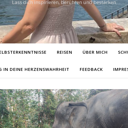
Lass dich inspirieren, berühren und bestärken
ELBSTERKENNTNISSE
REISEN
ÜBER MICH
SCH
G IN DEINE HERZENSWAHRHEIT
FEEDBACK
IMPRE