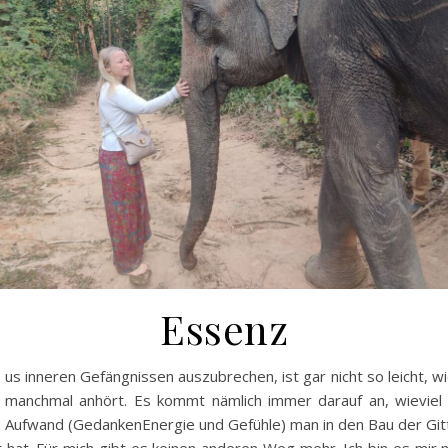
Essenz
us inneren Gefängnissen auszubrechen, ist gar nicht so leicht, wi
manchmal anhört. Es kommt nämlich immer darauf an, wieviel 
Aufwand (GedankenEnergie und Gefühle) man in den Bau der Git
 hat. Für mich gibt es keinen anderen Weg mehr. Ich bin es mir 