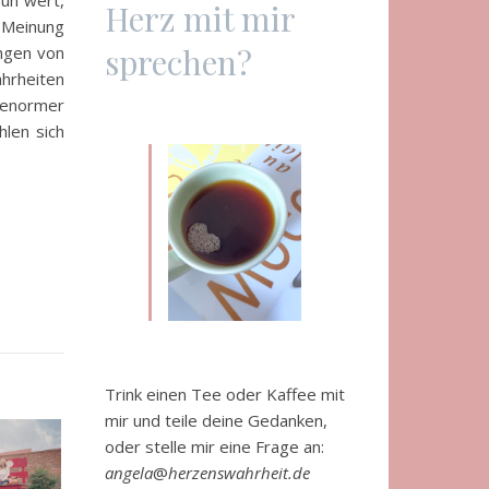
Herz mit mir
 Meinung
sprechen?
ungen von
ahrheiten
 enormer
hlen sich
Trink einen Tee oder Kaffee mit
mir und teile deine Gedanken,
oder stelle mir eine Frage an:
angela
@
herzenswahrheit.de