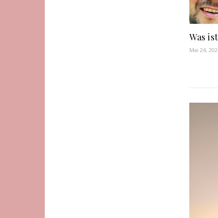
Was is
Mai 24, 202