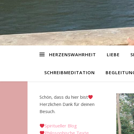
HERZENSWAHRHEIT
LIEBE
S
SCHREIBMEDITATION
BEGLEITUN
Schön, dass du hier bist
Herzlichen Dank für deinen
Besuch.
Spiritueller Blog
Philosophische Texte